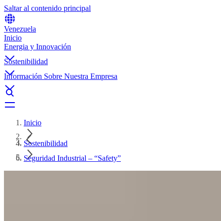
Saltar al contenido principal
Venezuela
Inicio
Energia y Innovación
Sostenibilidad
Información Sobre Nuestra Empresa
Inicio
Sostenibilidad
Seguridad Industrial – “Safety”