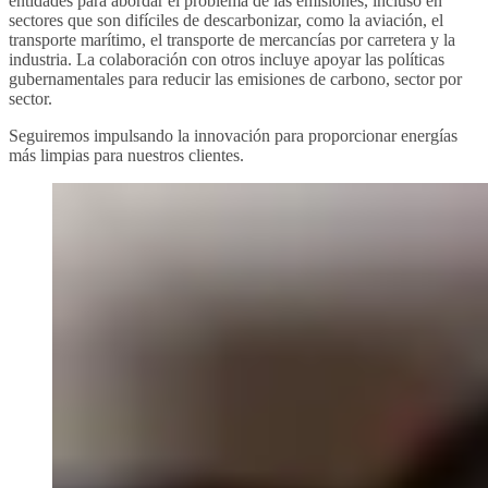
entidades para abordar el problema de las emisiones, incluso en
sectores que son difíciles de descarbonizar, como la aviación, el
transporte marítimo, el transporte de mercancías por carretera y la
industria. La colaboración con otros incluye apoyar las políticas
gubernamentales para reducir las emisiones de carbono, sector por
sector.
Seguiremos impulsando la innovación para proporcionar energías
más limpias para nuestros clientes.