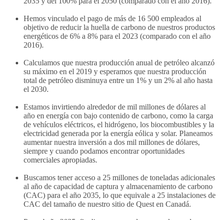
2035 y del 100% para el 2050 (comparado con el año 2016).
Hemos vinculado el pago de más de 16 500 empleados al
objetivo de reducir la huella de carbono de nuestros productos
energéticos de 6% a 8% para el 2023 (comparado con el año
2016).
Calculamos que nuestra producción anual de petróleo alcanzó
su máximo en el 2019 y esperamos que nuestra producción
total de petróleo disminuya entre un 1% y un 2% al año hasta
el 2030.
Estamos invirtiendo alrededor de mil millones de dólares al
año en energía con bajo contenido de carbono, como la carga
de vehículos eléctricos, el hidrógeno, los biocombustibles y la
electricidad generada por la energía eólica y solar. Planeamos
aumentar nuestra inversión a dos mil millones de dólares,
siempre y cuando podamos encontrar oportunidades
comerciales apropiadas.
Buscamos tener acceso a 25 millones de toneladas adicionales
al año de capacidad de captura y almacenamiento de carbono
(CAC) para el año 2035, lo que equivale a 25 instalaciones de
CAC del tamaño de nuestro sitio de Quest en Canadá.